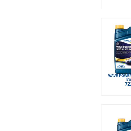
WAVE POWER
5W
72