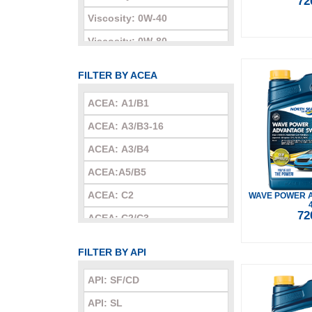
72
Viscosity: 0W-40
Viscosity: 0W-80
Viscosity: 5W-20
FILTER BY ACEA
Viscosity: 5W-30
ACEA: A1/B1
Viscosity: 5W-40
ACEA: A3/B3-16
Viscosity: 5W-50
ACEA: A3/B4
Viscosity: 10W-30
ACEA:A5/B5
Viscosity: 10W-40
ACEA: C2
WAVE POWER 
Viscosity: 10W-60
72
ACEA: C2/C3
Viscosity: 15W-40
ACEA: C3
Viscosity: 15W-50
FILTER BY API
ACEA: C4-16
Viscosity: 20W-20
API: SF/CD
ACEA: C5
Viscosity: 20W-50
API: SL