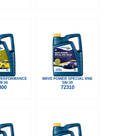
PERFORMANCE
WAVE POWER SPECIAL RNE
W-30
5W-30
300
72310