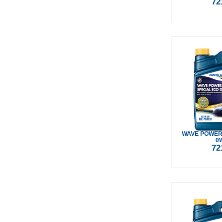
72
WAVE POWER
0
72