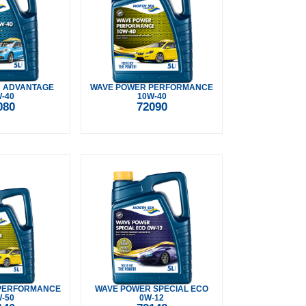
 ADVANTAGE
WAVE POWER PERFORMANCE
-40
10W-40
080
72090
PERFORMANCE
WAVE POWER SPECIAL ECO
-50
0W-12