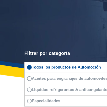
Filtrar por categoría
Todos los productos de Automoción
Aceites para engranajes de automóvile
Líquidos refrigerantes & anticongelant
Especialidades