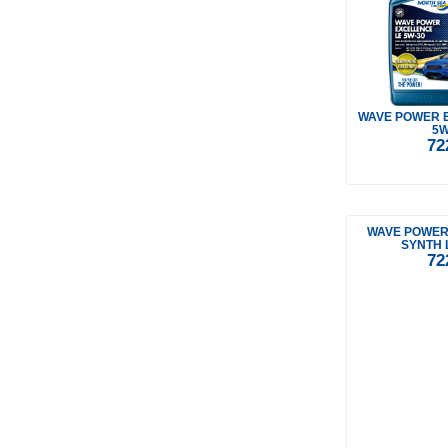
WAVE POWER 
5W
72
WAVE POWER
SYNTH 
72