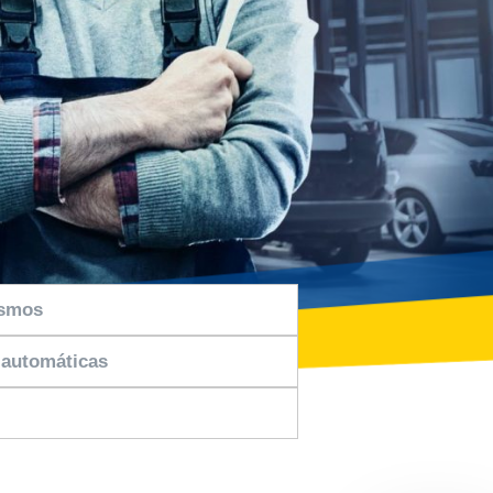
ismos
 automáticas