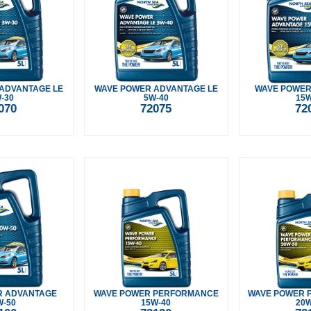
ADVANTAGE LE
WAVE POWER ADVANTAGE LE
WAVE POWER
-30
5W-40
15W
070
72075
72
R ADVANTAGE
WAVE POWER PERFORMANCE
WAVE POWER 
W-50
15W-40
20W