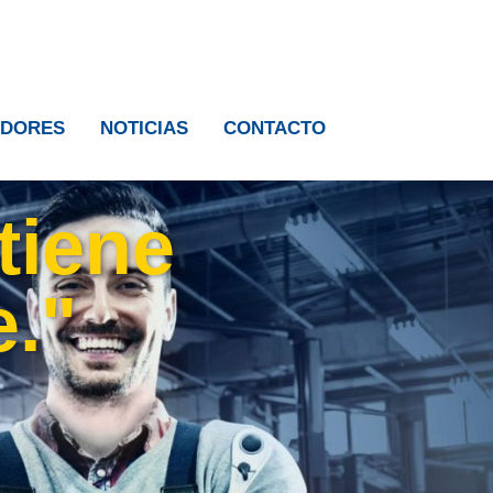
IDORES
NOTICIAS
CONTACTO
tiene
e."