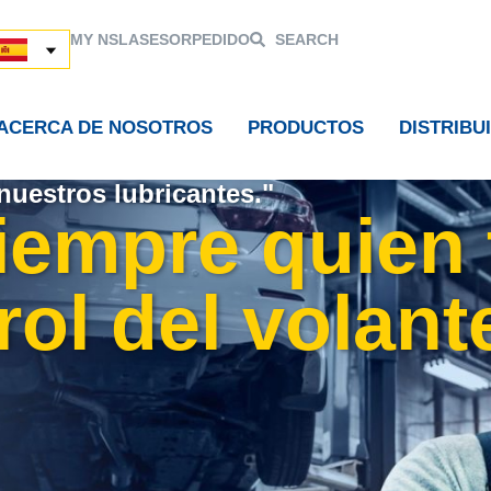
MY NSL
ASESOR
PEDIDO
SEARCH
ACERCA DE NOSOTROS
PRODUCTOS
DISTRIBU
nuestros lubricantes."
iempre quien 
rol del volant