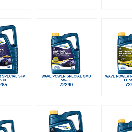
 SPECIAL SFP
WAVE POWER SPECIAL GMD
WAVE POWER 
-30
5W-30
LL 5
285
72290
72