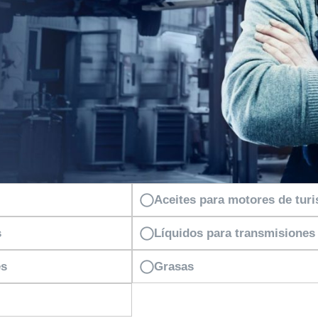
Aceites para motores de tur
s
Líquidos para transmisiones
es
Grasas