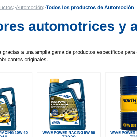
uctos
>
Automoción
>
Todos los productos de Automoción
res automotrices y a
te gracias a una amplia gama de productos específicos para e
abricantes originales.
RACING 10W-60
WAVE POWER RACING 5W-50
WAVE POWER 