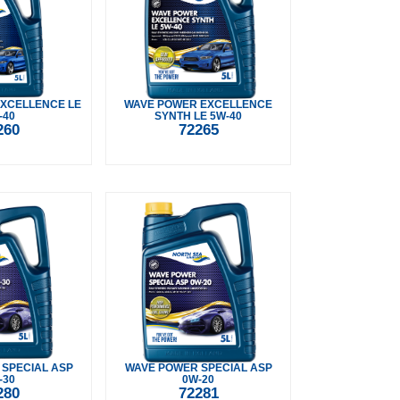
XCELLENCE LE
WAVE POWER EXCELLENCE
-40
SYNTH LE 5W-40
260
72265
SPECIAL ASP
WAVE POWER SPECIAL ASP
-30
0W-20
280
72281