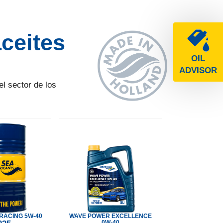
ceites
OIL
ADVISOR
l sector de los
RACING 5W-40
WAVE POWER EXCELLENCE
0W-40