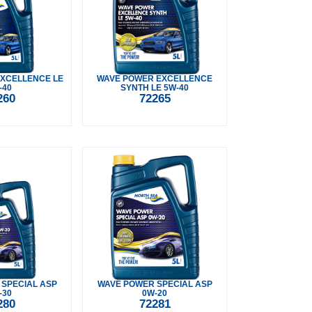
XCELLENCE LE
WAVE POWER EXCELLENCE
-40
SYNTH LE 5W-40
260
72265
SPECIAL ASP
WAVE POWER SPECIAL ASP
-30
0W-20
280
72281