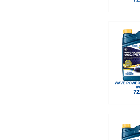
WAVE POWER
0
72