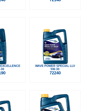
 EXCELLENCE
WAVE POWER SPECIAL LLV
-30
5W-30
190
72240