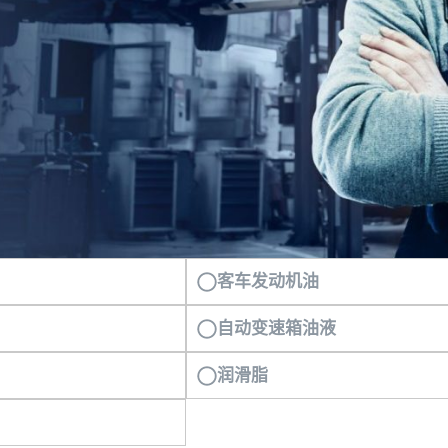
客车发动机油
自动变速箱油液
润滑脂