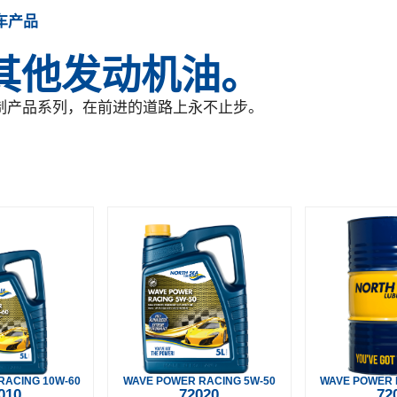
车产品
其他发动机油。
制产品系列，在前进的道路上永不止步。
RACING 10W-60
WAVE POWER RACING 5W-50
WAVE POWER 
010
72020
72