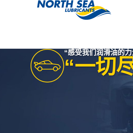
“感受我们润滑油的力
“一切