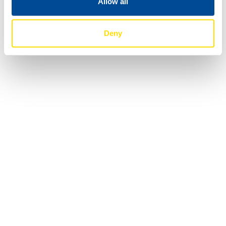
Allow all
Deny