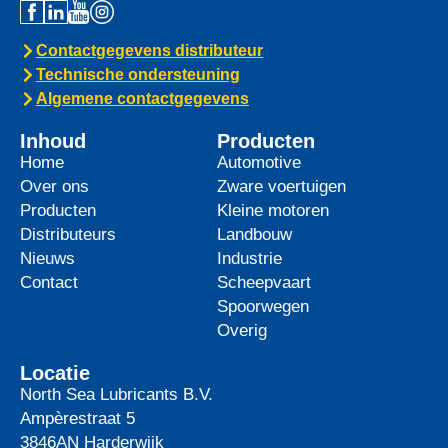
Contactgegevens distributeur
Technische ondersteuning
Algemene contactgegevens
Inhoud
Producten
Home
Automotive
Over ons
Zware voertuigen
Producten
Kleine motoren
Distributeurs
Landbouw
Nieuws
Industrie
Contact
Scheepvaart
Spoorwegen
Overig
Locatie
North Sea Lubricants B.V.
Ampèrestraat 5
3846AN
Harderwijk