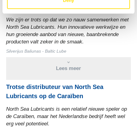
Deny
North Sea Lubricants en Baltic Lube
We zijn er trots op dat we zo nauw samenwerken met
North Sea Lubricants. Hun innovatieve werkwijze en
hun groeiende aanbod van nieuwe, baanbrekende
producten valt zeker in de smaak.
Trotse distributeur van North Sea
Lubricants op de Caraïben
North Sea Lubricants is een relatief nieuwe speler op
de Caraïben, maar het Nederlandse bedrijf heeft wel
erg veel potentieel.