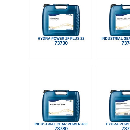
HYDRA POWER ZF PLUS 22
INDUSTRIAL GE
73730
737
INDUSTRIAL GEAR POWER 460
HYDRA POWE
73780
737