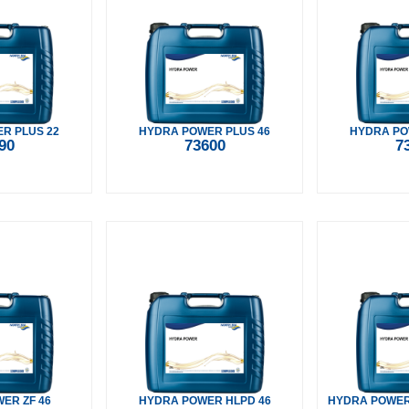
R PLUS 22
HYDRA POWER PLUS 46
HYDRA PO
90
73600
7
ER ZF 46
HYDRA POWER HLPD 46
HYDRA POWER