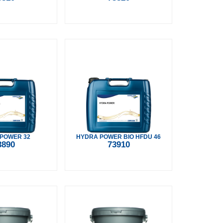
POWER 32
HYDRA POWER BIO HFDU 46
3890
73910