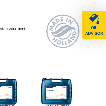
OIL
stap voor bent.
ADVISOR