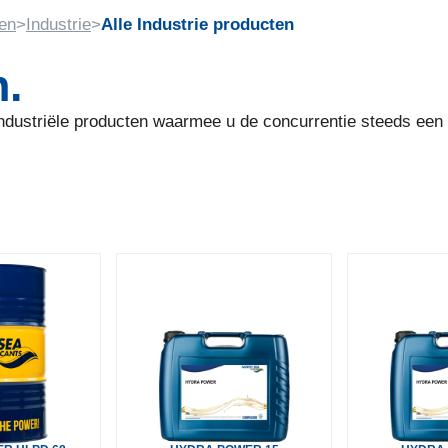
en
>
Industrie
>
Alle Industrie producten
n.
industriële producten waarmee u de concurrentie steeds een 