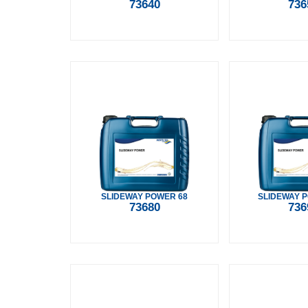
73640
736
SLIDEWAY POWER 68
SLIDEWAY 
73680
736