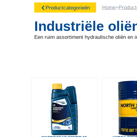
Home
>
Product
Productcategorieën
Industriële olië
Een ruim assortiment hydraulische oliën en 