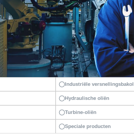
Industriële versnellingsbakol
Hydraulische oliën
Turbine-oliën
Speciale producten