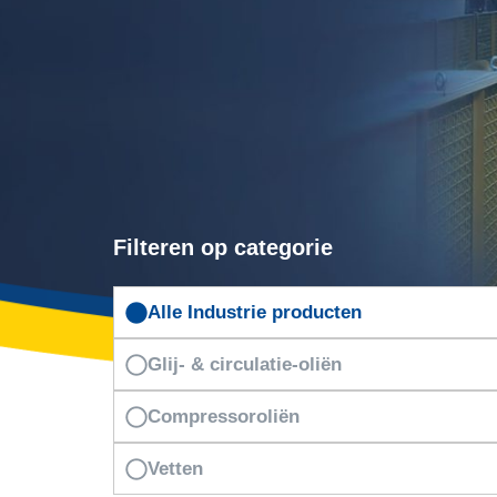
Filteren op categorie
Alle Industrie producten
Glij- & circulatie-oliën
Compressoroliën
Vetten