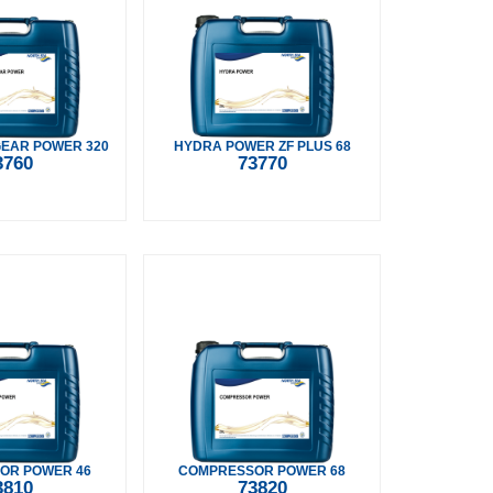
GEAR POWER 320
HYDRA POWER ZF PLUS 68
3760
73770
OR POWER 46
COMPRESSOR POWER 68
3810
73820