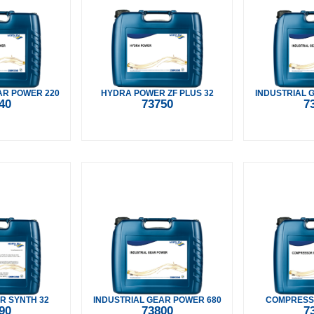
AR POWER 220
HYDRA POWER ZF PLUS 32
INDUSTRIAL 
40
73750
7
R SYNTH 32
INDUSTRIAL GEAR POWER 680
COMPRESS
90
73800
7