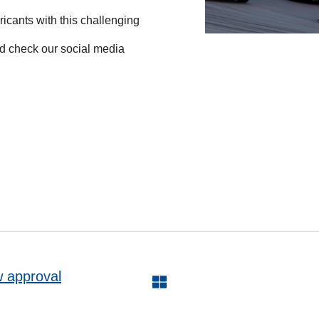
icants with this challenging
d check our social media
 approval