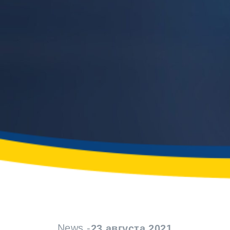
News -
23 августа 2021