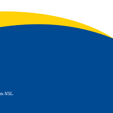
ь NSL.