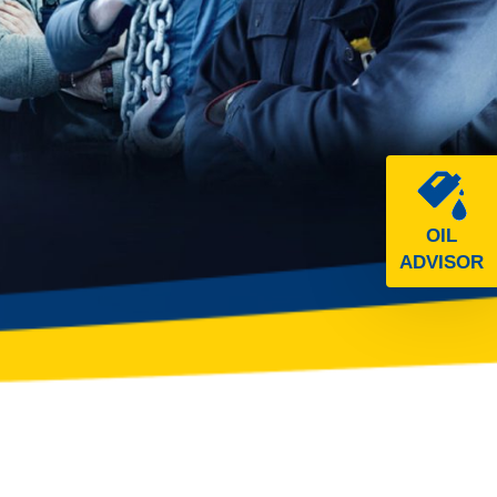
OIL
ADVISOR