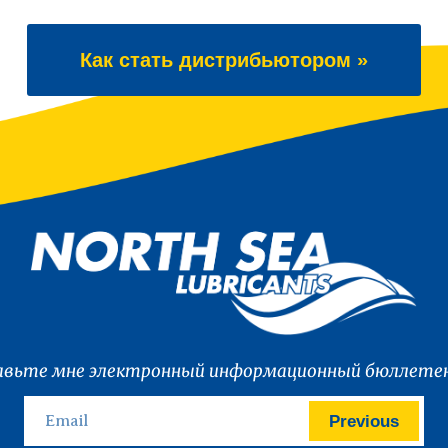
Как стать дистрибьютором »
вьте мне электронный информационный бюллетен
Previous