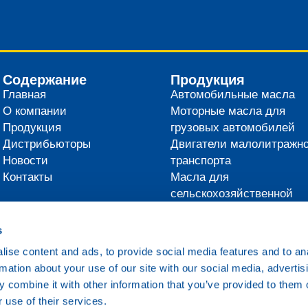
Содержание
Продукция
Главная
Автомобильные масла
О компании
Моторные масла для
Продукция
грузовых автомобилей
Дистрибьюторы
Двигатели малолитражно
Новости
транспорта
Контакты
Масла для
сельскохозяйственной
техники
Технические масла
s
Судовые масла
ise content and ads, to provide social media features and to an
Железнодорожные масл
rmation about your use of our site with our social media, advertis
Прочие масла
 combine it with other information that you’ve provided to them o
 use of their services.