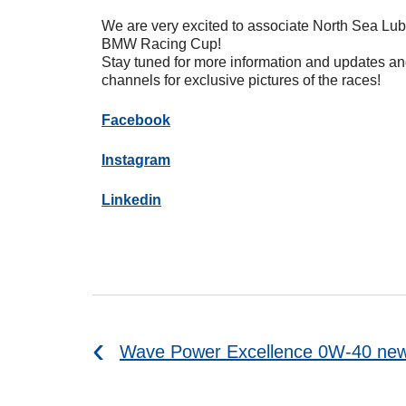
We are very excited to associate North Sea Lubr
BMW Racing Cup!
Stay tuned for more information and updates an
channels for exclusive pictures of the races!
Facebook
Instagram
Linkedin
Wave Power Excellence 0W-40 new