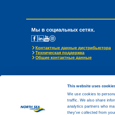
Мы в социальных сетях.
Контактные данные дистрибьютора
Техническая поддержка
Общие контактные данные
This website uses cookie
We use cookies to personal
traffic. We also share info
analytics partners who may
they’ve collected from your