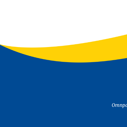
Отпра