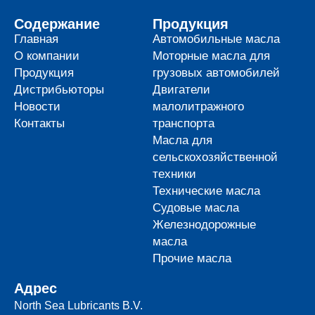
Содержание
Продукция
Главная
Автомобильные масла
О компании
Моторные масла для
Продукция
грузовых автомобилей
Дистрибьюторы
Двигатели
Новости
малолитражного
Контакты
транспорта
Масла для
сельскохозяйственной
техники
Технические масла
Судовые масла
Железнодорожные
масла
Прочие масла
Адрес
North Sea Lubricants B.V.