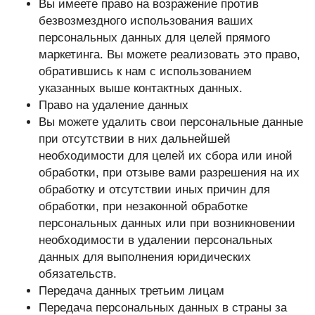
Вы имеете право на возражение против
безвозмездного использования ваших
персональных данных для целей прямого
маркетинга. Вы можете реализовать это право,
обратившись к нам с использованием
указанных выше контактных данных.
Право на удаление данных
Вы можете удалить свои персональные данные
при отсутствии в них дальнейшей
необходимости для целей их сбора или иной
обработки, при отзыве вами разрешения на их
обработку и отсутствии иных причин для
обработки, при незаконной обработке
персональных данных или при возникновении
необходимости в удалении персональных
данных для выполнения юридических
обязательств.
Передача данных третьим лицам
Передача персональных данных в страны за