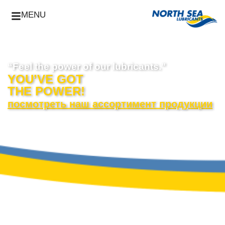
MENU
“Feel the power of our lubricants."
YOU’VE GOT
THE POWER!
посмотреть наш ассортимент продукции