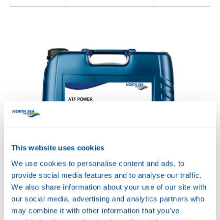
This website uses cookies
We use cookies to personalise content and ads, to
ATF POWER ECOMAT
Productsheet
provide social media features and to analyse our traffic.
Safetysheet
We also share information about your use of our site with
Where to buy?
our social media, advertising and analytics partners who
may combine it with other information that you’ve