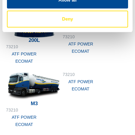
Deny
1000
73210
200L
ATF POWER
73210
ECOMAT
ATF POWER
ECOMAT
73210
ATF POWER
ECOMAT
M3
73210
ATF POWER
ECOMAT