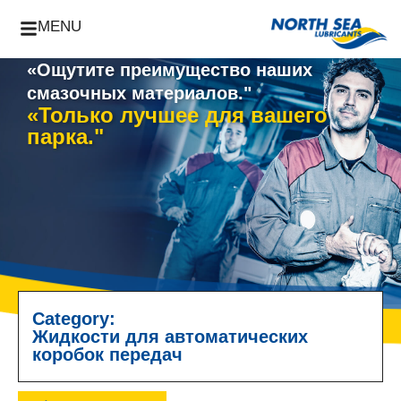
MENU
«Ощутите преимущество наших
смазочных материалов."
«Только лучшее для вашего
парка."
Category:
Жидкости для автоматических
коробок передач