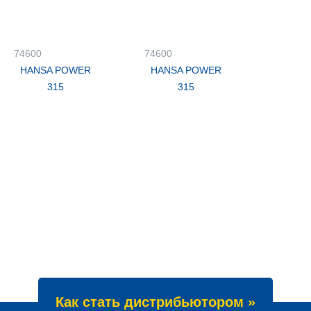
74600
74600
HANSA POWER
HANSA POWER
315
315
Как стать дистрибьютором »