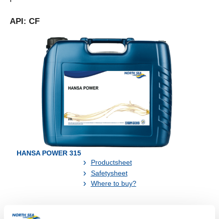
API: CF
HANSA POWER 315
Productsheet
Safetysheet
Where to buy?