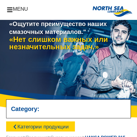
MENU
«Ощутите преимущество наших
смазочных материалов."
«Нет слишком важных или
незначительных задач.»
Category:
Категории продукции