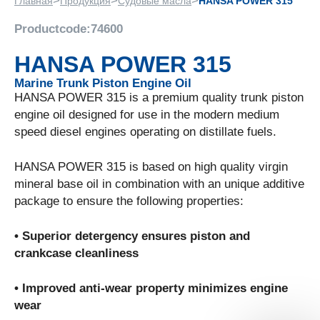
>
>
>
Главная
Продукция
Судовые масла
HANSA POWER 315
Productcode:
74600
HANSA POWER 315
Marine Trunk Piston Engine Oil
HANSA POWER 315 is a premium quality trunk piston
engine oil designed for use in the modern medium
speed diesel engines operating on distillate fuels.
HANSA POWER 315 is based on high quality virgin
mineral base oil in combination with an unique additive
package to ensure the following properties:
• Superior detergency ensures piston and
crankcase cleanliness
• Improved anti-wear property minimizes engine
wear