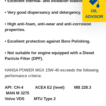
• Excellent thermal- and oxidation stability.
OIL
• Very good dispersancy and detergency.
ADVISOR
• High anti-foam, anti-wear and anti-corrosion
properties.
• Excellent protection against Bore Polishing.
• Not suitable for engine equipped with a Diesel
Particle Filter (DPF).
HANSA POWER MGX 15W-40 exceeds the following
performance criteria:
API: CH-4 ACEA E2 (level) MB 228.3
MAN M 3275
Volvo VDS MTU Type 2