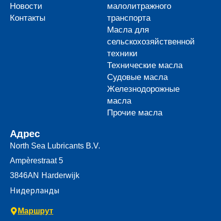
Новости
малолитражного
Контакты
транспорта
Масла для
сельскохозяйственной
техники
Технические масла
Судовые масла
Железнодорожные
масла
Прочие масла
Адрес
North Sea Lubricants B.V.
Ampèrestraat 5
3846AN
Harderwijk
Нидерланды
Маршрут