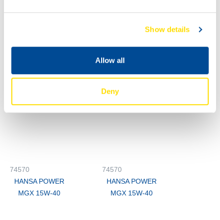
74570
74570
Show details
HANSA POWER
HANSA POWER
MGX 15W-40
MGX 15W-40
Allow all
Deny
74570
74570
HANSA POWER
HANSA POWER
MGX 15W-40
MGX 15W-40