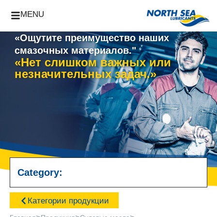
MENU
«Ощутите преимущество наших
смазочных материалов."
«Нет слишком важных или
незначительных задач.»
Category:
Категории продукции