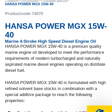
>
>
>
Главная
Продукция
Судовые масла
HANSA POWER MGX 15W-40
Productcode:
74570
HANSA POWER MGX 15W-
40
Marine 4-Stroke High Speed Diesel Engine Oil
HANSA POWER MGX 15W-40 is a premium quality
marine engine oil developed to meet the performance
requirements of modern turbocharged and naturally
aspirated marine diesel engines operating on distillate
diesel fuel.
HANSA POWER MGX 15W-40 is formulated with high
refined solvent base stocks in combination with a
special additive package to reach the following
properties: