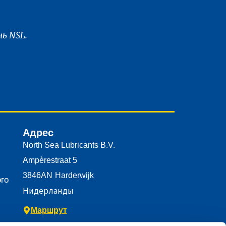
ь NSL.
Адрес
North Sea Lubricants B.V.
Ampèrestraat 5
3846AN
Harderwijk
го
Нидерланды
Маршрут