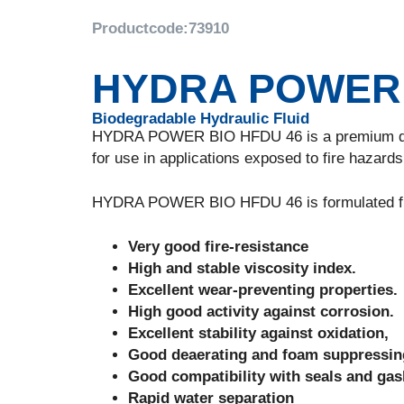
Productcode:
73910
HYDRA POWER 
Biodegradable Hydraulic Fluid
HYDRA POWER BIO HFDU 46 is a premium quali
for use in applications exposed to fire hazards
HYDRA POWER BIO HFDU 46 is formulated from 
Very good fire-resistance
High and stable viscosity index.
Excellent wear-preventing properties.
High good activity against corrosion.
Excellent stability against oxidation,
Good deaerating and foam suppressin
Good compatibility with seals and gas
Rapid water separation