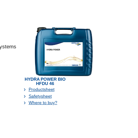
systems
.
HYDRA POWER BIO
HFDU 46
Productsheet
Safetysheet
Where to buy?