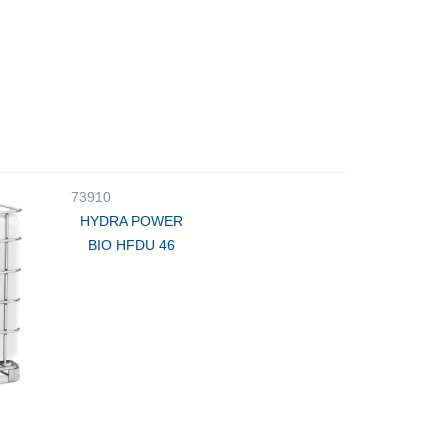
73910
HYDRA POWER
BIO HFDU 46