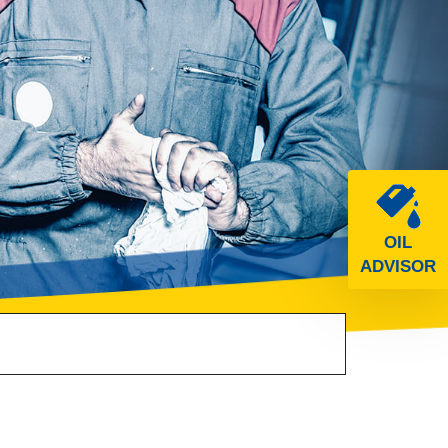
OIL
ADVISOR