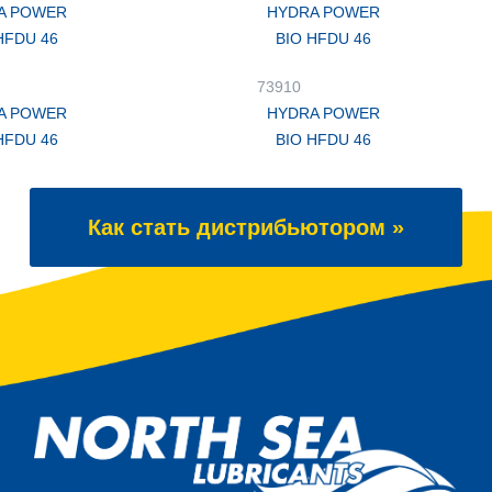
A POWER
HYDRA POWER
HFDU 46
BIO HFDU 46
73910
A POWER
HYDRA POWER
HFDU 46
BIO HFDU 46
Как стать дистрибьютором »