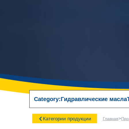
Category:
Гидравлические масла
>
Категории продукции
Главная
Про