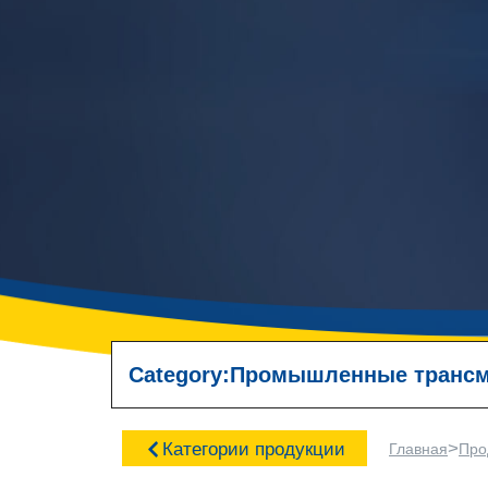
Category:
Промышленные трансм
>
Категории продукции
Главная
Про