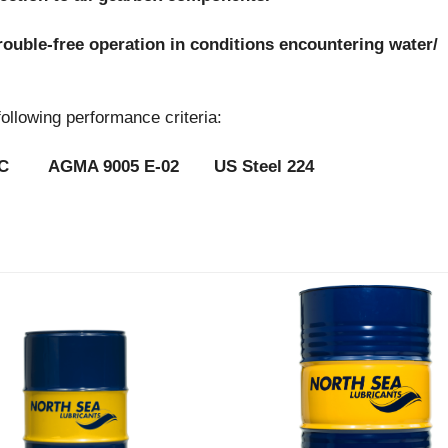
trouble-free operation in conditions encountering water/
owing performance criteria:
C AGMA 9005 E-02 US Steel 224