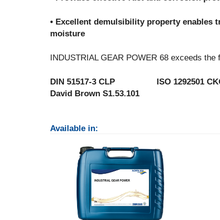
• Excellent demulsibility property enables 
moisture
INDUSTRIAL GEAR POWER 68 exceeds the foll
DIN 51517-3 CLP ISO 1292501 CK
David Brown S1.53.101
Available in: