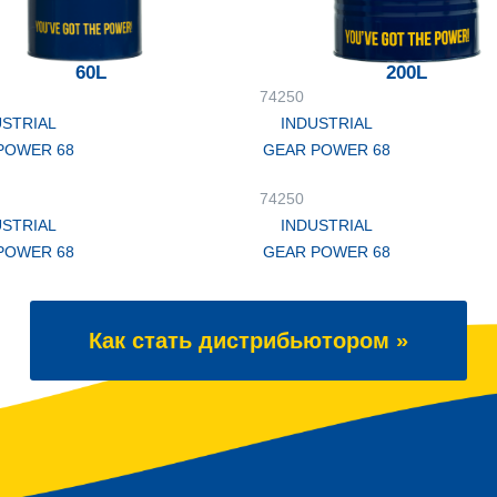
60L
200L
74250
USTRIAL
INDUSTRIAL
POWER 68
GEAR POWER 68
74250
USTRIAL
INDUSTRIAL
POWER 68
GEAR POWER 68
Как стать дистрибьютором »