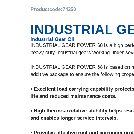
Productcode:
74250
INDUSTRIAL G
Industrial Gear Oil
INDUSTRIAL GEAR POWER 68 is a high perform
heavy duty industrial gears working under sev
INDUSTRIAL GEAR POWER 68 is based on high q
additive package to ensure the following prope
• Excellent load carrying capability protec
life and reduced maintenance costs.
• High thermo-oxidative stability helps res
and enables longer service intervals.
• Provides effective rust and corrosion pro