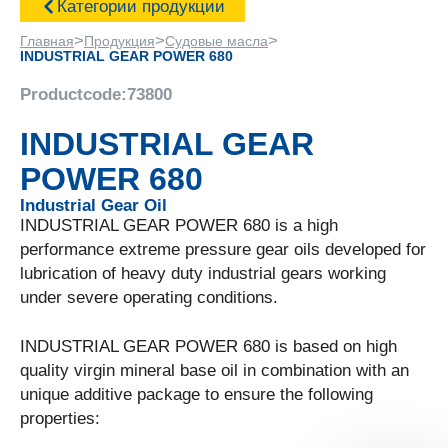
Категории продукции
>
>
>
Главная
Продукция
Судовые масла
INDUSTRIAL GEAR POWER 680
Productcode:
73800
INDUSTRIAL GEAR
POWER 680
Industrial Gear Oil
INDUSTRIAL GEAR POWER 680 is a high
performance extreme pressure gear oils developed for
lubrication of heavy duty industrial gears working
under severe operating conditions.
INDUSTRIAL GEAR POWER 680 is based on high
quality virgin mineral base oil in combination with an
unique additive package to ensure the following
properties: