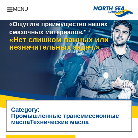
MENU
«Ощутите преимущество наших
смазочных материалов."
«Нет слишком важных или
незначительных задач.»
Category:
Промышленные трансмиссионные
масла
Технические масла