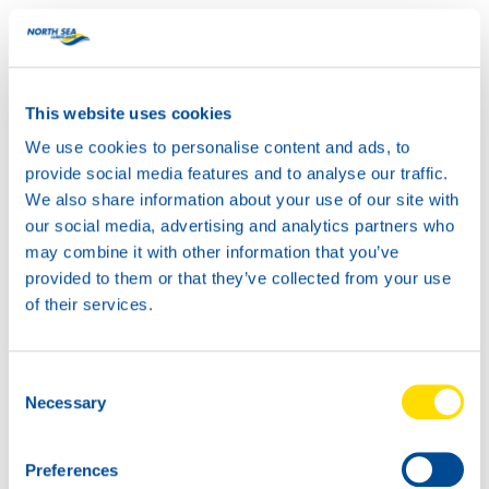
Available in:
This website uses cookies
We use cookies to personalise content and ads, to
provide social media features and to analyse our traffic.
20L
We also share information about your use of our site with
73800
our social media, advertising and analytics partners who
INDUSTRIAL
may combine it with other information that you’ve
GEAR POWER
provided to them or that they’ve collected from your use
680
60L
of their services.
73800
INDUSTRIAL
GEAR POWER
Consent
Necessary
680
Selection
Preferences