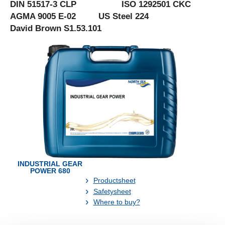
DIN 51517-3 CLP ISO 1292501 CKC
AGMA 9005 E-02 US Steel 224
David Brown S1.53.101
INDUSTRIAL GEAR
POWER 680
Productsheet
Safetysheet
Where to buy?