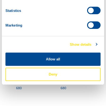
Statistics
Marketing
1000
73800
200L
INDUSTRIAL
73800
Show details
GEAR POWER
INDUSTRIAL
680
GEAR POWER
Allow all
680
73800
73800
Deny
INDUSTRIAL
INDUSTRIAL
GEAR POWER
GEAR POWER
680
680