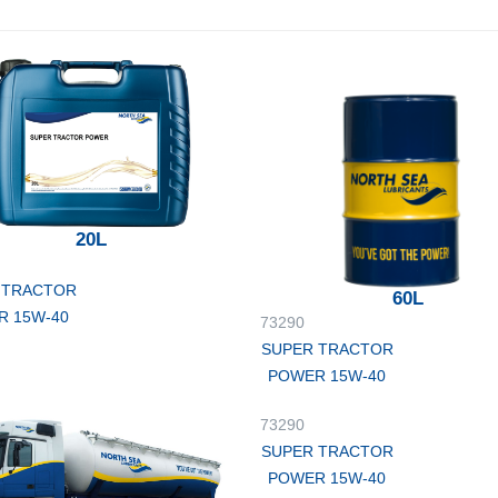
20L
 TRACTOR
60L
R 15W-40
73290
SUPER TRACTOR
POWER 15W-40
73290
SUPER TRACTOR
POWER 15W-40