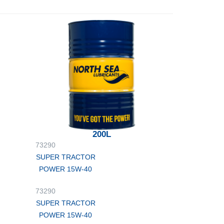
200L
73290
SUPER TRACTOR
POWER 15W-40
73290
SUPER TRACTOR
POWER 15W-40