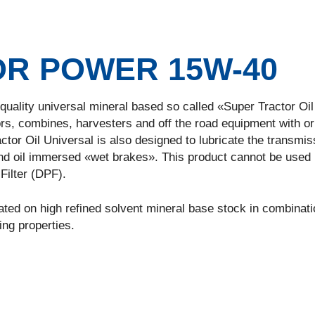
R POWER 15W-40
ty universal mineral based so called «Super Tractor Oil
rs, combines, harvesters and off the road equipment with or
ctor Oil Universal is also designed to lubricate the transmis
 and oil immersed «wet brakes». This product cannot be used 
Filter (DPF).
n high refined solvent mineral base stock in combinati
ing properties.