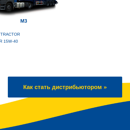
M3
 TRACTOR
R 15W-40
Как стать дистрибьютором »