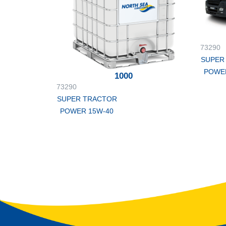
73290
SUPER
POWE
1000
73290
SUPER TRACTOR
POWER 15W-40