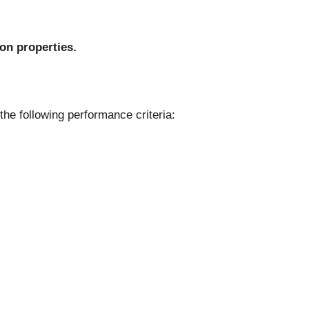
ion properties.
ollowing performance criteria: