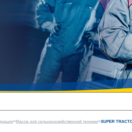
>
>
дукция
Масла для сельскохозяйственной техники
SUPER TRACT