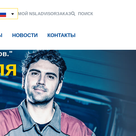
МОЙ NSL
ADVISOR
ЗАКАЗ
ПОИСК
Ы
НОВОСТИ
КОНТАКТЫ
в."
ля