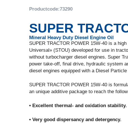
Productcode:
73290
SUPER TRACTO
Mineral Heavy Duty Diesel Engine Oil
SUPER TRACTOR POWER 15W-40 is a high quali
Universal» (STOU) developed for use in tracto
without turbocharger diesel engines. Super Tra
power take-off, final drive, hydraulic system
diesel engines equipped with a Diesel Particle 
SUPER TRACTOR POWER 15W-40 is formulated o
an unique additive package to reach the follow
• Excellent thermal- and oxidation stability.
• Very good dispersancy and detergency.