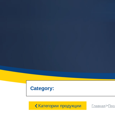
Category:
>
Категории продукции
Главная
Про