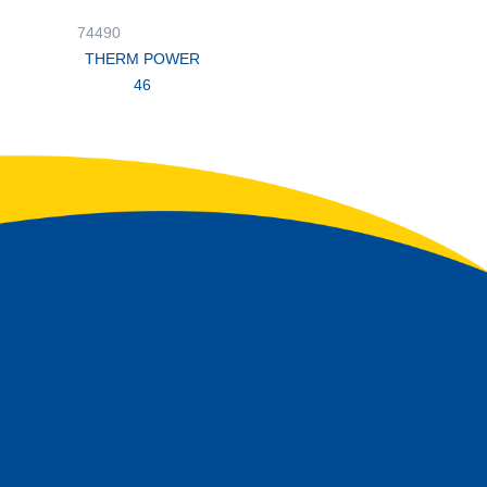
74490
THERM POWER
46