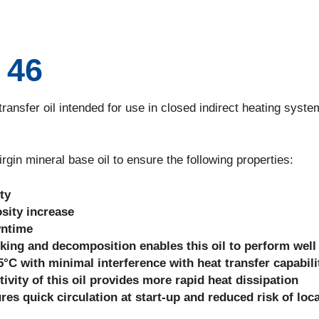
 46
sfer oil intended for use in closed indirect heating syste
n mineral base oil to ensure the following properties:
ty
sity increase
wntime
king and decomposition enables this oil to perform well
°C with minimal interference with heat transfer capabili
ivity of this oil provides more rapid heat dissipation
es quick circulation at start-up and reduced risk of loca