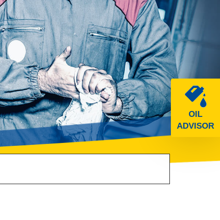
OIL
ADVISOR