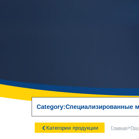
Category:
Специализированные 
>
Категории продукции
Главная
Про