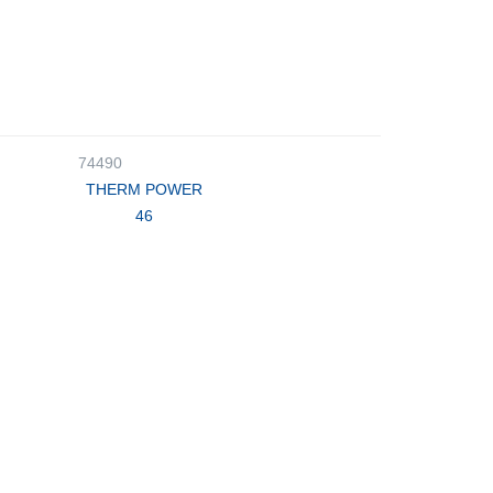
74490
THERM POWER
46