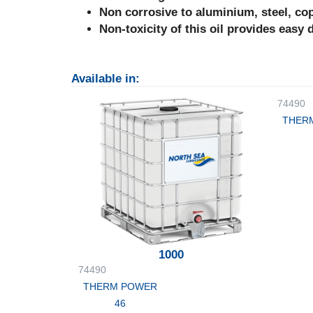
Non corrosive to aluminium, steel, co
Non-toxicity of this oil provides easy 
Available in:
74490
THER
1000
74490
THERM POWER
46