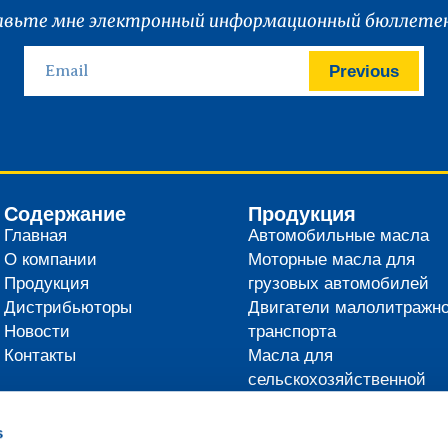
вьте мне электронный информационный бюллетен
Previous
Содержание
Продукция
Главная
Автомобильные масла
О компании
Моторные масла для
Продукция
грузовых автомобилей
Дистрибьюторы
Двигатели малолитражно
Новости
транспорта
Контакты
Масла для
сельскохозяйственной
техники
Технические масла
s