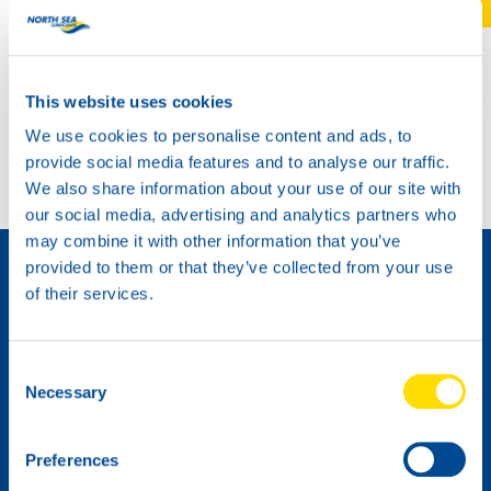
ADVISOR
Sie müssen angemeldet sein, um Ihr Profil zu
bearbeiten.
This website uses cookies
We use cookies to personalise content and ads, to
provide social media features and to analyse our traffic.
We also share information about your use of our site with
our social media, advertising and analytics partners who
Wie wird man Händler »
may combine it with other information that you’ve
provided to them or that they’ve collected from your use
of their services.
Consent
Necessary
Selection
Bitte senden Sie mir den digitalen NSL-Newsletter
Preferences
zu.