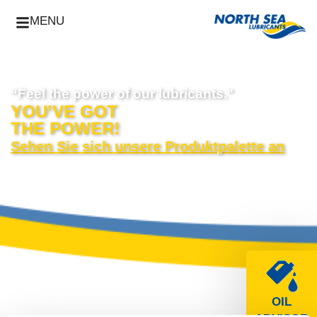
MENU
“Feel the power of our lubricants."
YOU’VE GOT
THE POWER!
Sehen Sie sich unsere Produktpalette an
OIL