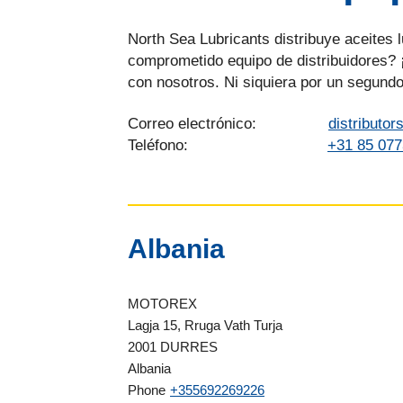
North Sea Lubricants distribuye aceites 
comprometido equipo de distribuidores? 
con nosotros. Ni siquiera por un segundo
Correo electrónico:
distributo
Teléfono:
+31 85 07
Albania
MOTOREX
Lagja 15, Rruga Vath Turja
2001 DURRES
Albania
Phone
+355692269226