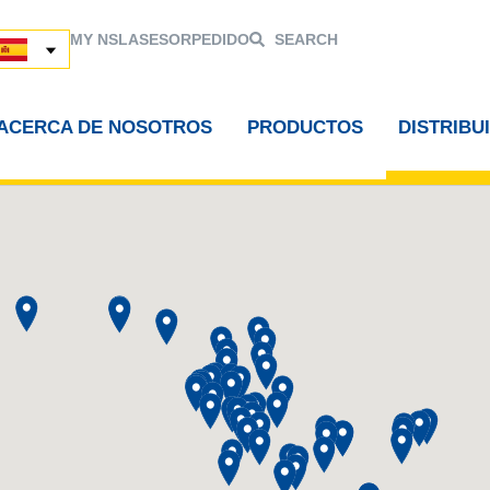
MY NSL
ASESOR
PEDIDO
SEARCH
ACERCA DE NOSOTROS
PRODUCTOS
DISTRIBU