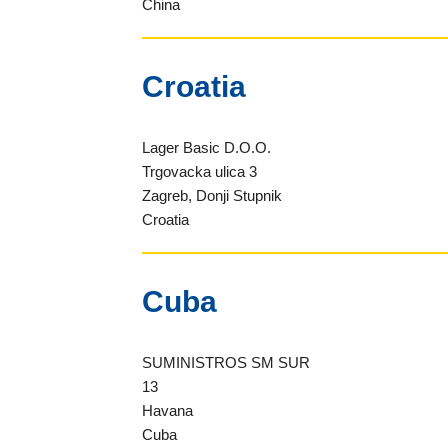
China
Croatia
Lager Basic D.O.O.
Trgovacka ulica 3
Zagreb, Donji Stupnik
Croatia
Cuba
SUMINISTROS SM SUR
13
Havana
Cuba