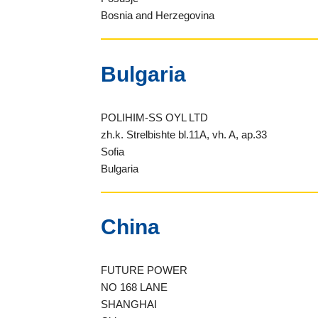
Bosnia and Herzegovina
Bulgaria
POLIHIM-SS OYL LTD
zh.k. Strelbishte bl.11A, vh. A, ap.33
Sofia
Bulgaria
China
FUTURE POWER
NO 168 LANE
SHANGHAI