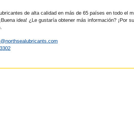
lubricantes de alta calidad en más de 65 países en todo el 
¡Buena idea! ¿Le gustaría obtener más información? ¡Por s
.
rs@northsealubricants.com
73302