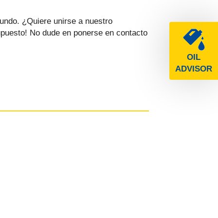
mundo. ¿Quiere unirse a nuestro
upuesto! No dude en ponerse en contacto
OIL
ADVISOR