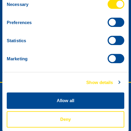
Necessary
Selection
Preferences
Statistics
Quiero recibir el boletín de noticias digital de NSL.
Marketing
Previous
Show details
Síganos o póngase en contacto con
nosotros.
Allow all
Deny
Contacto para distribuidores
Asistencia técnica