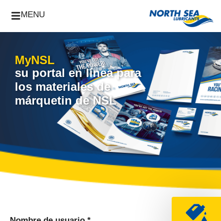
MENU
MyNSL
su portal en línea para
los materiales de
márquetin de NSL
Nombre de usuario *