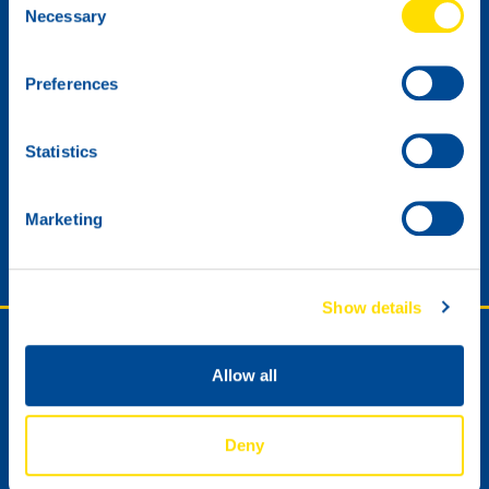
Necessary
Selection
Preferences
Statistics
Quiero recibir el boletín de noticias digital de NSL.
Marketing
Previous
Show details
Síganos o póngase en contacto con
nosotros.
Allow all
Deny
Contacto para distribuidores
Asistencia técnica