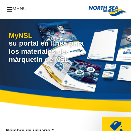
MENU
MyNSL
su portal en línea para
los materiales de
márquetin de NSL
Nombre de usuario *