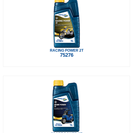
RACING POWER 2T
75276