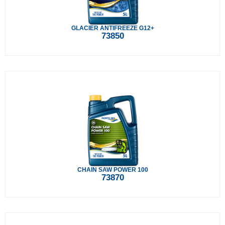
GLACIER ANTIFREEZE G12+
73850
CHAIN SAW POWER 100
73870