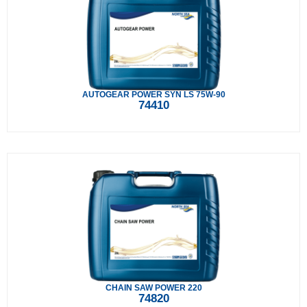
AUTOGEAR POWER SYN LS 75W-90
74410
CHAIN SAW POWER 220
74820