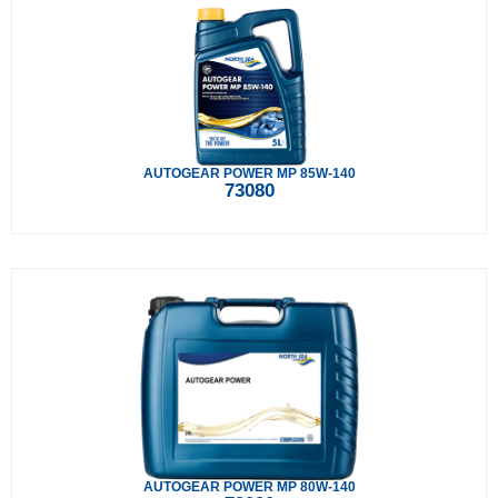
AUTOGEAR POWER MP 85W-140
73080
AUTOGEAR POWER MP 80W-140