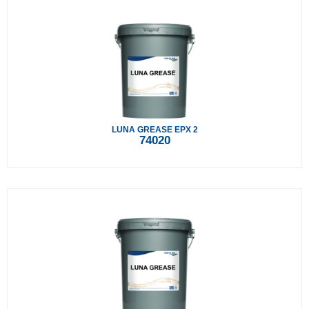
LUNA GREASE EPX 2
74020