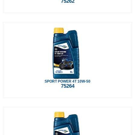
75262
SPORT POWER 4T 10W-50
75264