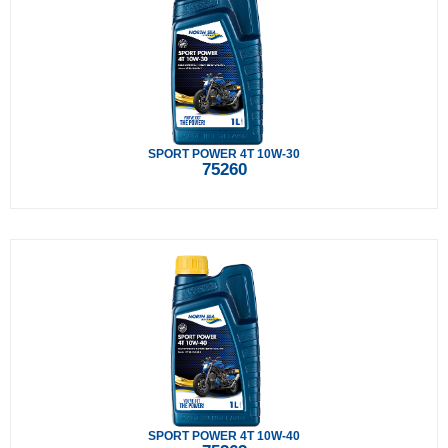
SPORT POWER 4T 10W-30
75260
SPORT POWER 4T 10W-40