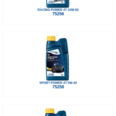
RACING POWER 4T 10W-60
75256
SPORT POWER 4T 5W-40
75258