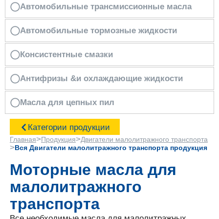
Автомобильные трансмиссионные масла
Автомобильные тормозные жидкости
Консистентные смазки
Антифризы &и охлаждающие жидкости
Масла для цепных пил
Категории продукции
>
>
Главная
Продукция
Двигатели малолитражного транспорта
>
Вся Двигатели малолитражного транспорта продукция
Моторные масла для
малолитражного
транспорта
Все необходимые масла для малолитражных