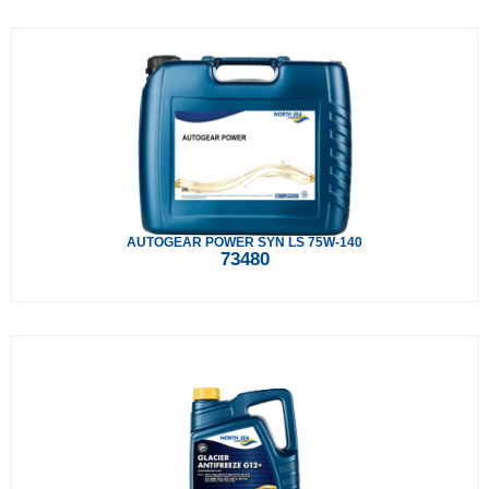
AUTOGEAR POWER SYN LS 75W-140
73480