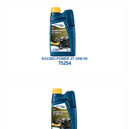
RACING POWER 4T 10W-50
75254