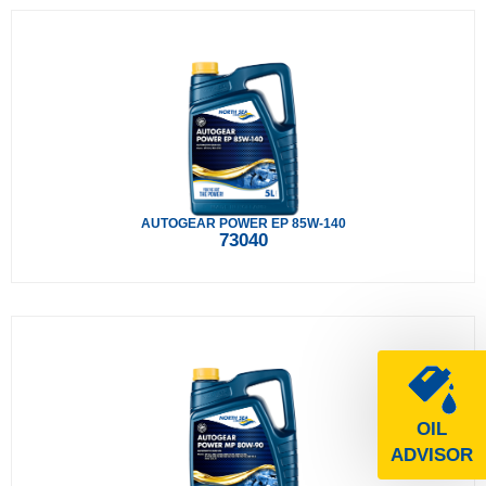
AUTOGEAR POWER EP 85W-140
73040
OIL
ADVISOR