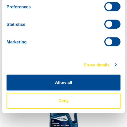
Preferences
Statistics
Marketing
Show details
GLACIER COOLANT RTU 40
73960
Allow all
Deny