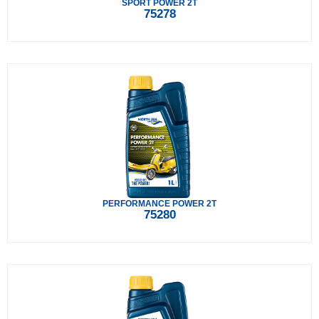
SPORT POWER 2T
75278
PERFORMANCE POWER 2T
75280