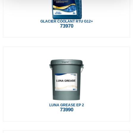
GLACIER COOLANT RTU G12+
73970
LUNA GREASE EP 2
73990