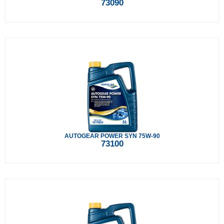
73090
AUTOGEAR POWER SYN 75W-90
73100