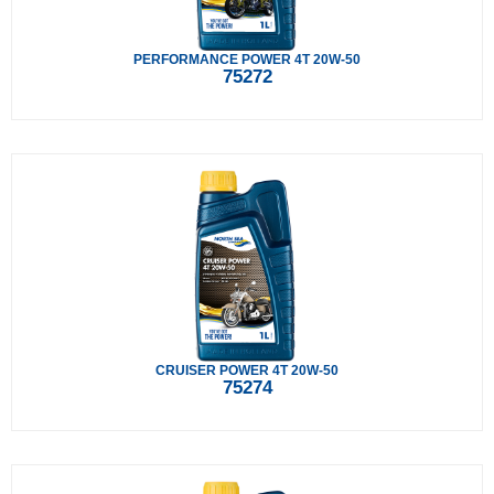
PERFORMANCE POWER 4T 20W-50
75272
CRUISER POWER 4T 20W-50
75274