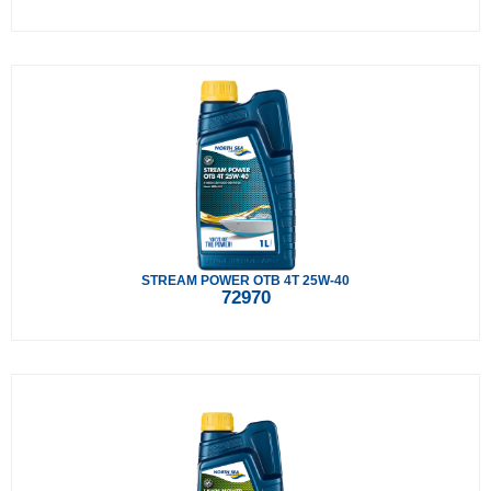
STREAM POWER OTB 4T 25W-40
72970