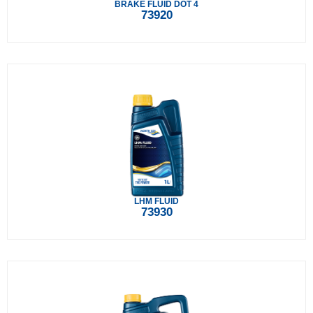
BRAKE FLUID DOT 4
73920
LHM FLUID
73930