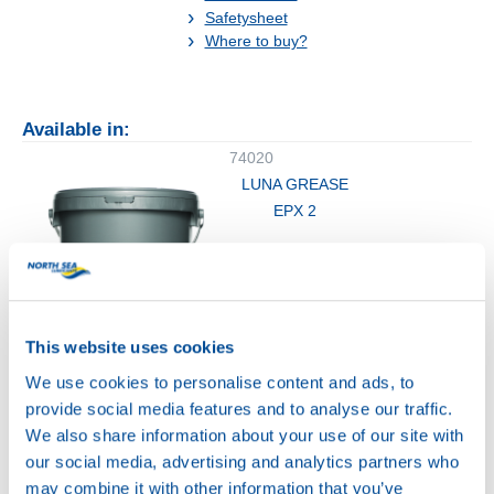
Safetysheet
Where to buy?
Available in:
74020
LUNA GREASE
EPX 2
This website uses cookies
We use cookies to personalise content and ads, to
18KG
provide social media features and to analyse our traffic.
74020
We also share information about your use of our site with
LUNA GREASE
our social media, advertising and analytics partners who
EPX 2
may combine it with other information that you’ve