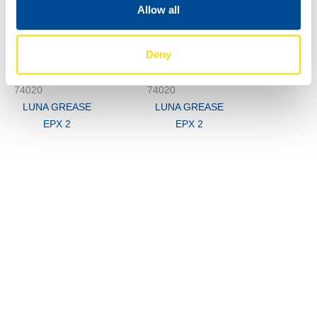
Allow all
Deny
74020
74020
LUNA GREASE
LUNA GREASE
EPX 2
EPX 2