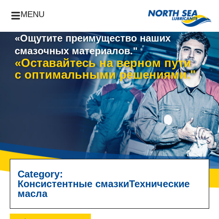
MENU
«Ощутите преимущество наших
смазочных материалов."
«Оставайтесь на верном пути
с оптимальными решениями."
Category:
Консистентные смазки
Технические
масла