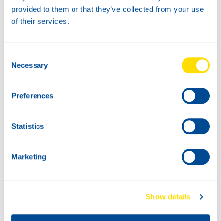
74020
74020
provided to them or that they’ve collected from your use
LUNA GREASE
LUNA GREASE
of their services.
EPX 2
EPX 2
Consent
Necessary
Selection
Preferences
Statistics
74020
74020
LUNA GREASE
LUNA GREASE
Marketing
EPX 2
EPX 2
Show details