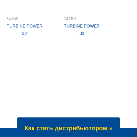
74150
74150
TURBINE POWER
TURBINE POWER
32
32
Как стать дистрибьютором »