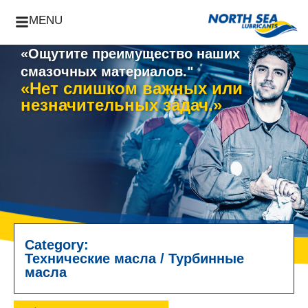
MENU
«Ощутите преимущество наших
смазочных материалов."
«Нет слишком важных или
незначительных задач.»
Category:
Технические масла
/
Турбинные
масла