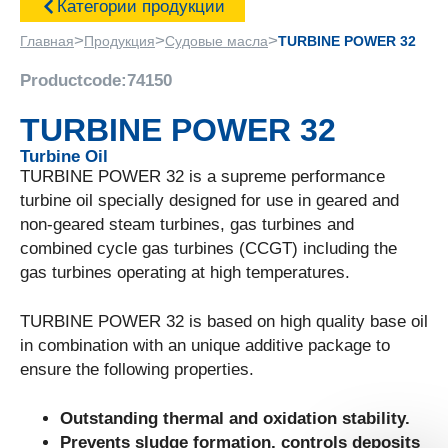
Категории продукции
>
>
>
Главная
Продукция
Судовые масла
TURBINE POWER 32
Productcode:
74150
TURBINE POWER 32
Turbine Oil
TURBINE POWER 32 is a supreme performance
turbine oil specially designed for use in geared and
non-geared steam turbines, gas turbines and
combined cycle gas turbines (CCGT) including the
gas turbines operating at high temperatures.
TURBINE POWER 32 is based on high quality base oil
in combination with an unique additive package to
ensure the following properties.
Outstanding thermal and oxidation stability.
Prevents sludge formation, controls deposits