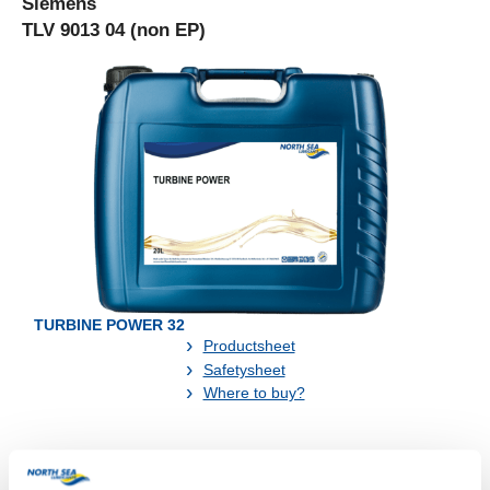
Siemens
TLV 9013 04 (non EP)
TURBINE POWER 32
Productsheet
Safetysheet
Where to buy?
Available in: