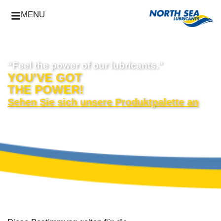
MENU
“Feel the power of our lubricants."
YOU’VE GOT
THE POWER!
Sehen Sie sich unsere Produktpalette an