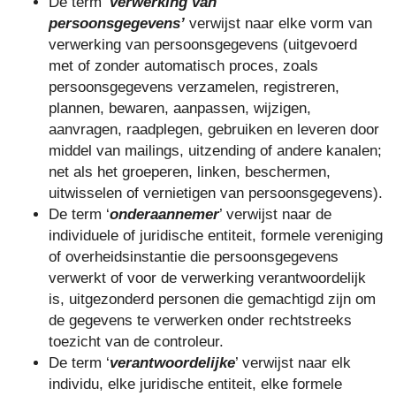
De term ‘
verwerking van
persoonsgegevens’
verwijst naar elke vorm van
verwerking van persoonsgegevens (uitgevoerd
met of zonder automatisch proces, zoals
persoonsgegevens verzamelen, registreren,
plannen, bewaren, aanpassen, wijzigen,
aanvragen, raadplegen, gebruiken en leveren door
middel van mailings, uitzending of andere kanalen;
net als het groeperen, linken, beschermen,
uitwisselen of vernietigen van persoonsgegevens).
De term ‘
onderaannemer
’ verwijst naar de
individuele of juridische entiteit, formele vereniging
of overheidsinstantie die persoonsgegevens
verwerkt of voor de verwerking verantwoordelijk
is, uitgezonderd personen die gemachtigd zijn om
de gegevens te verwerken onder rechtstreeks
toezicht van de controleur.
De term ‘
verantwoordelijke
’ verwijst naar elk
individu, elke juridische entiteit, elke formele