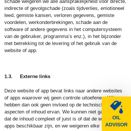
schade weigeren we alle aansprakelijkheid voor directe,
indirecte of gevolgschade (zoals tijdverlies, emotioneel
leed, gemiste kansen, verloren gegevens, gemiste
voordelen, werkonderbrekingen, schade aan de
software of andere gegevens in het computersysteem
van de gebruiker, programma’s enz.), in het bijzonder
met betrekking tot de levering of het gebruik van de
website of app.
1.3. Externe links
Deze website of app bevat links naar andere websites
of apps waarover wij geen controle uitoefenen. Wij
hebben dan ook geen invloed op de technische
aspecten of inhoud ervan. We kunnen niet garanderen
OIL
dat de inhoud compleet of juist is of dat de websites of
ADVISOR
apps beschikbaar zijn, en we weigeren elke