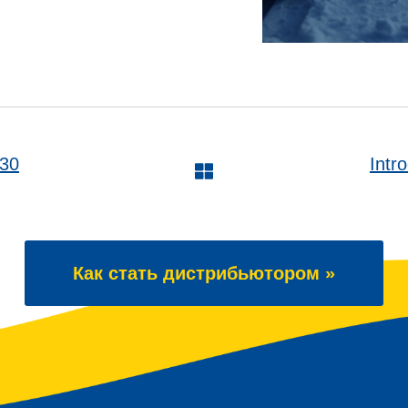
30
Intr
Как стать дистрибьютором »