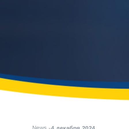
News -
4 декабря 2024