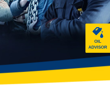
OIL
ADVISOR