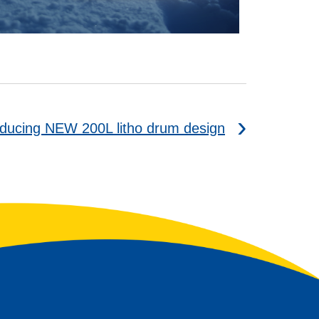
oducing NEW 200L litho drum design