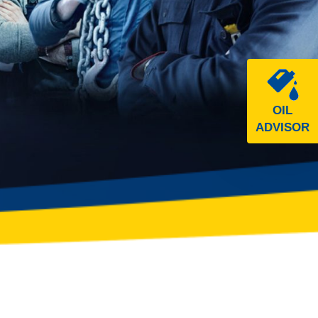
OIL
ADVISOR