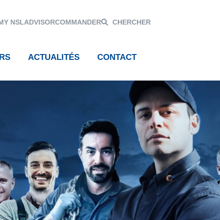
MY NSL
ADVISOR
COMMANDER
CHERCHER
RS
ACTUALITÉS
CONTACT