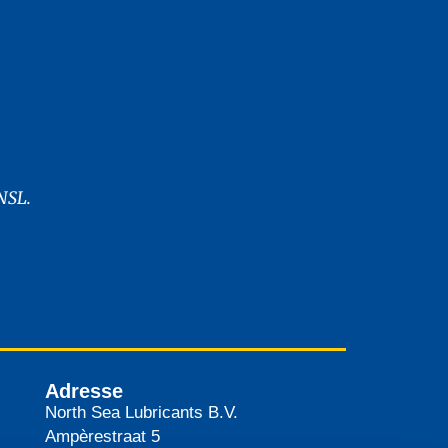
NSL.
Adresse
North Sea Lubricants B.V.
Ampèrestraat 5