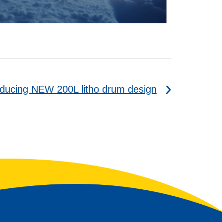
oducing NEW 200L litho drum design