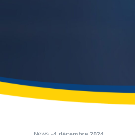
News -
4 décembre 2024