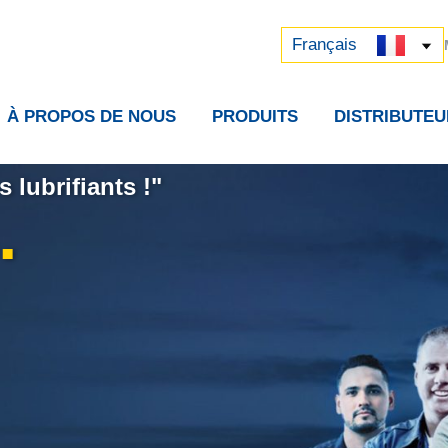
Русский
中文 (中国)
Français
À PROPOS DE NOUS
PRODUITS
DISTRIBUTEU
 lubrifiants !"
.