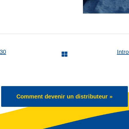
30
Intr
Comment devenir un distributeur »