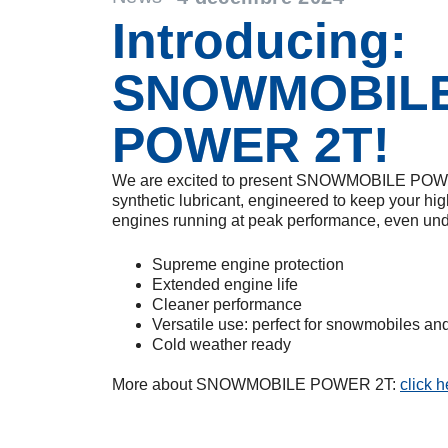
Introducing:
SNOWMOBIL
POWER 2T!
We are excited to present SNOWMOBILE POWER
synthetic lubricant, engineered to keep your hi
engines running at peak performance, even unde
Supreme engine protection
Extended engine life
Cleaner performance
Versatile use: perfect for snowmobiles an
Cold weather ready
More about SNOWMOBILE POWER 2T:
click h