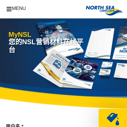
MENU
MyNSL
您的NSL营销材料在线平
台
用户名 *