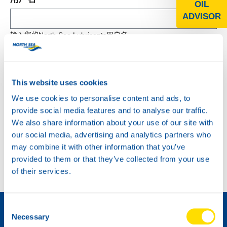
OIL
ADVISOR
密码 *
This website uses cookies
We use cookies to personalise content and ads, to
provide social media features and to analyse our traffic.
We also share information about your use of our site with
登录
our social media, advertising and analytics partners who
may combine it with other information that you’ve
provided to them or that they’ve collected from your use
of their services.
如何成为经销商 »
Consent
Necessary
Selection