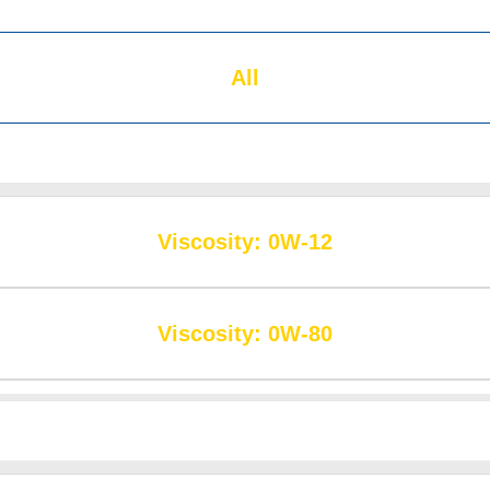
All
Viscosity: 0W-12
Viscosity: 0W-80
Viscosity: 5W-20