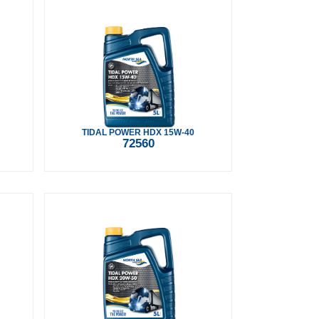
TIDAL POWER HDX 15W-40
72560