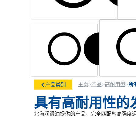
汽车
主页
>
产品
>
高耐用型
>
所
产品类别
具有高耐用性的
北海润滑油提供的产品，完全匹配您高强度