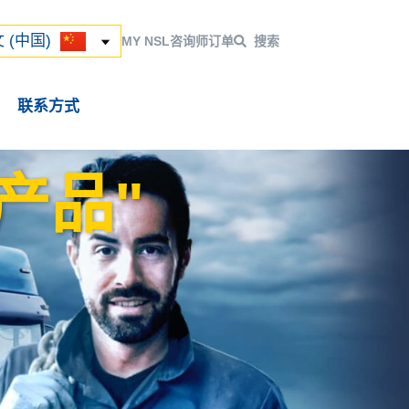
ский
 (中国)
 (中国)
MY NSL
咨询师
订单
搜索
联系方式
产品"