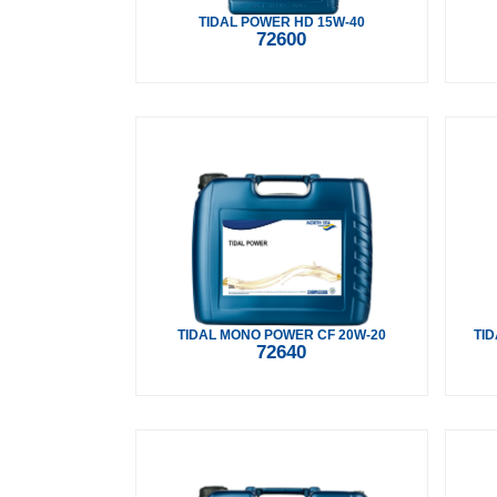
TIDAL POWER HD 15W-40
72600
TIDAL MONO POWER CF 20W-20
TI
72640