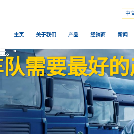
Рус
中文
中文
主页
关于我们
产品
经销商
新闻
量。"
车队需要最好的