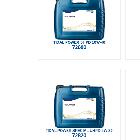
TIDAL POWER SHPD 10W-40
72690
TIDAL POWER SPECIAL UHPD 5W-30
72820