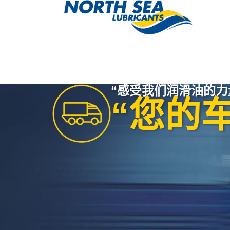
“感受我们润滑油的力
“您的