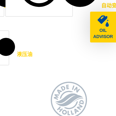
用性的发动机油
自动齿轮油
自动
OIL
ADVISOR
液压油