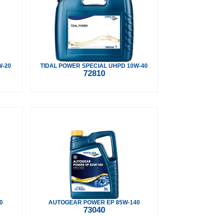
W-20
TIDAL POWER SPECIAL UHPD 10W-40
72810
0
AUTOGEAR POWER EP 85W-140
73040