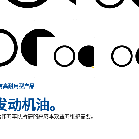
所有高耐用型产品
高耐
制动液
防冻&冷却液
润滑脂
有高耐用型产品
发动机油。
运作的车队所需的高成本效益的维护需要。