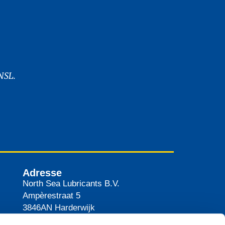
NSL.
Adresse
North Sea Lubricants B.V.
Ampèrestraat 5
3846AN
Harderwijk
Pays-Bas