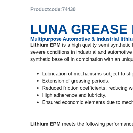
Productcode:
74430
LUNA GREASE 
Multipurpose Automotive & Industrial lith
Lithium EPM
is a high quality semi syntheti
severe conditions in industrial and automotive
synthetic base oil in combination with an uniq
Lubrication of mechanisms subject to slip
Extension of greasing periods.
Reduced friction coefficients, reducing w
High adherence and lubricity.
Ensured economic elements due to mechan
Lithium EPM
meets the following performance 