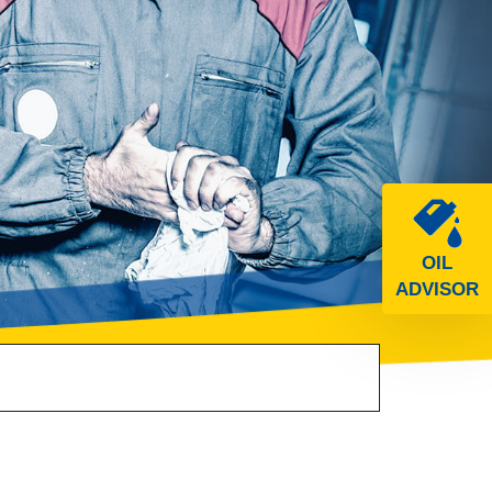
OIL
ADVISOR