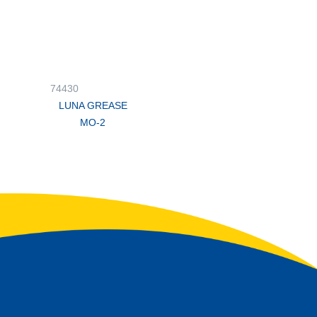
74430
LUNA GREASE
MO-2