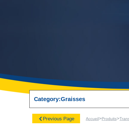
Category:
Graisses
>
>
Previous Page
Accueil
Produits
Trans