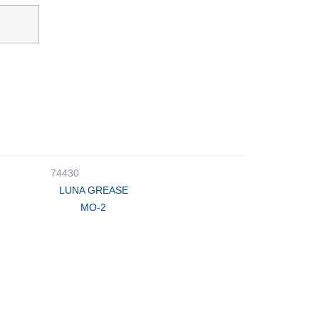
74430
LUNA GREASE
MO-2