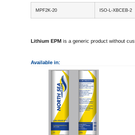
MPF2K-20
ISO-L-XBCEB-2
Lithium EPM
is a generic product without cu
Available in: