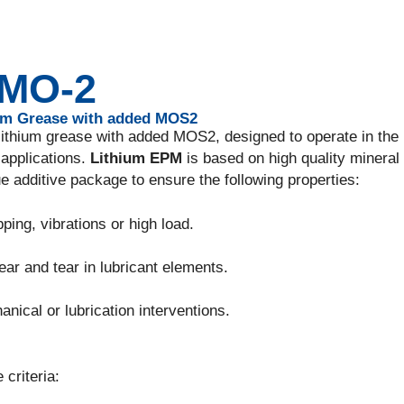
MO-2
ium Grease with added MOS2
c lithium grease with added MOS2, designed to operate in the
 applications.
Lithium EPM
is based on high quality mineral
ue additive package to ensure the following properties:
ping, vibrations or high load.
ear and tear in lubricant elements.
ical or lubrication interventions.
criteria: