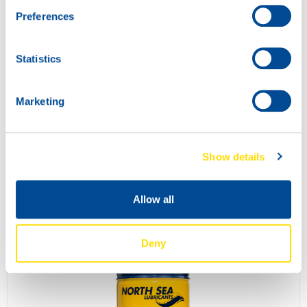
Preferences
Statistics
Marketing
Show details
COMPRESSOR POWER 68
73820
Allow all
Deny