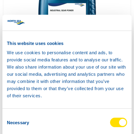
INDUSTRIAL GEAR POWER 680
This website uses cookies
73800
We use cookies to personalise content and ads, to
provide social media features and to analyse our traffic.
We also share information about your use of our site with
our social media, advertising and analytics partners who
may combine it with other information that you’ve
provided to them or that they’ve collected from your use
of their services.
Consent
Necessary
Selection
COMPRESSOR POWER 46
73810