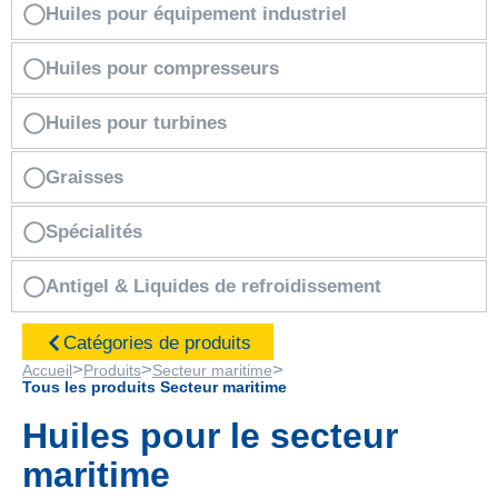
Huiles pour équipement industriel
Huiles pour compresseurs
Huiles pour turbines
Graisses
Spécialités
Antigel & Liquides de refroidissement
Catégories de produits
>
>
>
Accueil
Produits
Secteur maritime
Tous les produits Secteur maritime
Huiles pour le secteur
maritime