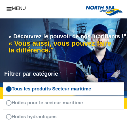
MENU
« Découvrez le pouvoir de nos lubrifiants !"
« Vous aussi, vous pouvez faire
la différence."
Filtrer par catégorie
Tous les produits Secteur maritime
Huiles pour le secteur maritime
Huiles hydrauliques