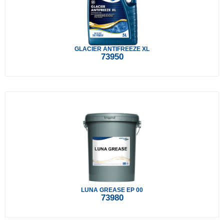
GLACIER ANTIFREEZE XL
73950
LUNA GREASE EP 00
73980