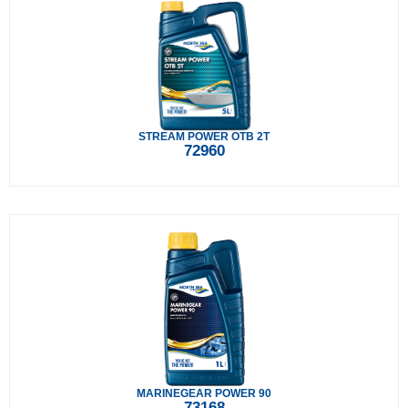
STREAM POWER OTB 2T
72960
MARINEGEAR POWER 90
73168