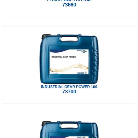
HYDRA POWER HLPD 46
73660
INDUSTRIAL GEAR POWER 100
73700