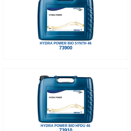
HYDRA POWER BIO SYNTH 46
73900
HYDRA POWER BIO HFDU 46
73910