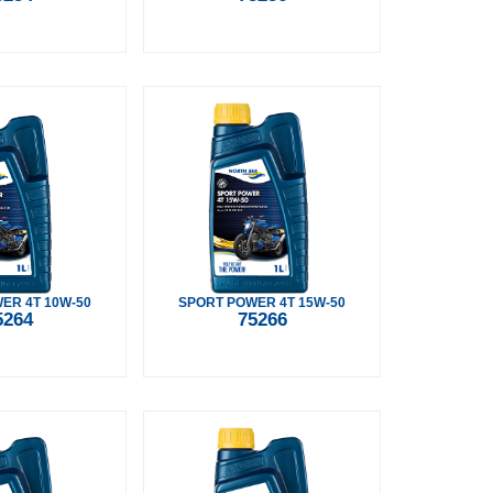
ER 4T 10W-50
SPORT POWER 4T 15W-50
5264
75266