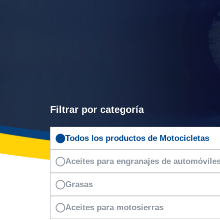
Filtrar por categoría
Todos los productos de Motocicletas
Aceites para engranajes de automóvile
Grasas
Aceites para motosierras