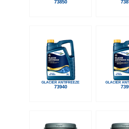
73850
738
GLACIER ANTIFREEZE
GLACIER ANT
73940
739