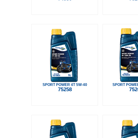
SPORT POWER 4T 5W-40
SPORT POWER
75258
752