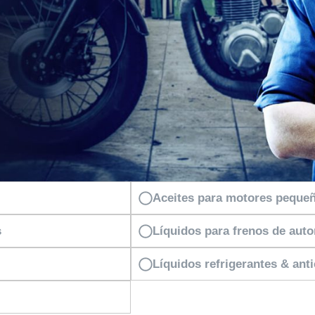
Aceites para motores peque
s
Líquidos para frenos de aut
Líquidos refrigerantes & ant