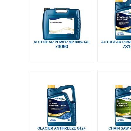
AUTOGEAR POWER MP 80W-140
AUTOGEAR POWE
73090
731
GLACIER ANTIFREEZE G12+
CHAIN SAW 