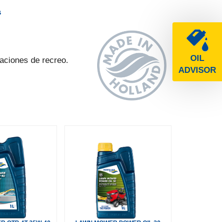
s
OIL
aciones de recreo.
ADVISOR