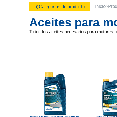
Inicio
>
Prod
Categorías de producto
Aceites para mo
Todos los aceites necesarios para motores 