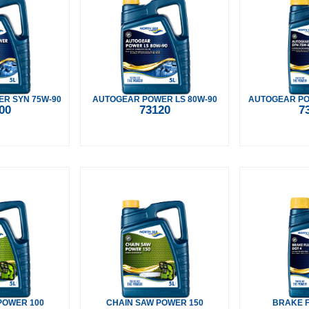
R SYN 75W-90
AUTOGEAR POWER LS 80W-90
AUTOGEAR PO
00
73120
7
POWER 100
CHAIN SAW POWER 150
BRAKE F