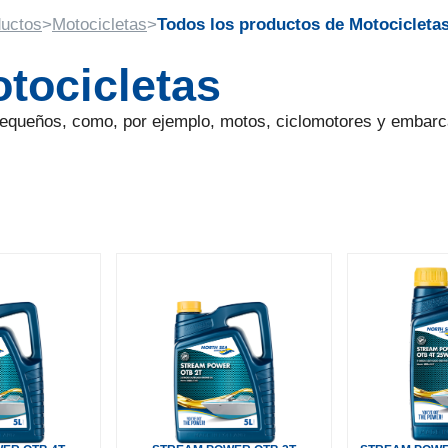
uctos
>
Motocicletas
>
Todos los productos de Motocicleta
tocicletas
pequeños, como, por ejemplo, motos, ciclomotores y embarc