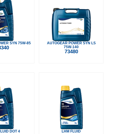
WER SYN 75W-85
AUTOGEAR POWER SYN LS
3340
75W-140
73480
LUID DOT 4
LHM FLUID